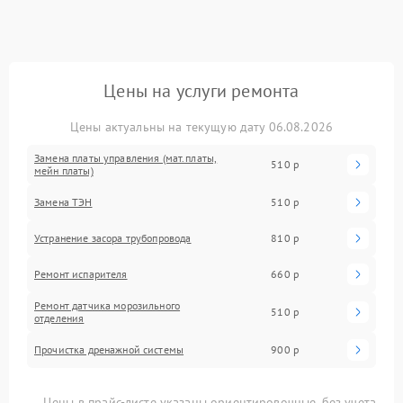
Цены на услуги ремонта
Цены актуальны на текущую дату 06.08.2026
Замена платы управления (мат.платы,
510 р
мейн платы)
Замена ТЭН
510 р
Устранение засора трубопровода
810 р
Ремонт испарителя
660 р
Ремонт датчика морозильного
510 р
отделения
Прочистка дренажной системы
900 р
Цены в прайс-листе указаны ориентировочные, без учета