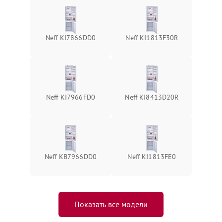
Neff KI7866DD0
Neff KI1813F30R
Neff KI7966FD0
Neff KI8413D20R
Neff KB7966DD0
Neff KI1813FE0
Показать все модели