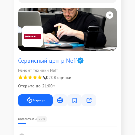
Сервисный центр Neff
Ремонт техники Neff
5,0
208 оценки
Открыто до 21:00
Маршрут
228
Обзор
Отзывы