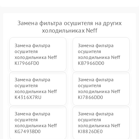
Замена фильтра осушителя на других
холодильниках Neff
Замена фильтра
Замена фильтра
осушителя
осушителя
холодильника Neff
холодильника Neff
KI7966FD0
KB7966DD0
Замена фильтра
Замена фильтра
осушителя
осушителя
холодильника Neff
холодильника Neff
K4316X7RU
KI7866DD0
Замена фильтра
Замена фильтра
осушителя
осушителя
холодильника Neff
холодильника Neff
KG7493BD0
KI8826DE0